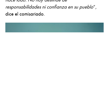
responsabilidades ni confianza en su pueblo
“,
dice el comisariado.
El presidente del comisariado de X-yatil, Fray Colli, revisa
los datos de las maderas aprovechadas en el ejido
En México la figura del Ejido ha beneficiado